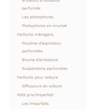
Brûleurs à fondants
parfumés
Les photophores
Photophores en crochet
Parfums ménagers
Poudres d’aspirateur
parfumées
Brume d’ambiance
Suspensions parfumées
Parfums pour voiture
Diffuseurs de voiture
Petit prix/imparfait
Les imparfaits