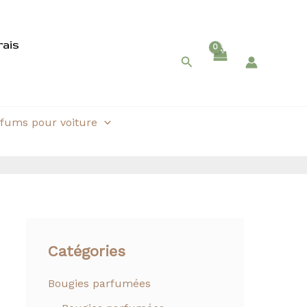
rais
Rechercher
fums pour voiture
Catégories
Bougies parfumées