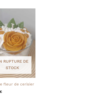
N RUPTURE DE
STOCK
e fleur de cerisier
€