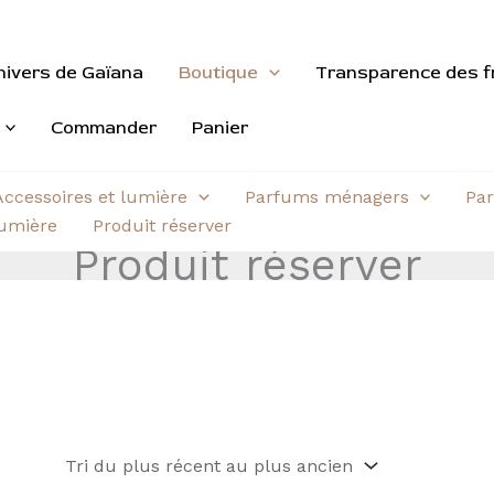
nivers de Gaïana
Boutique
Transparence des f
Commander
Panier
Accessoires et lumière
Parfums ménagers
Par
aumière
Produit réserver
Produit réserver