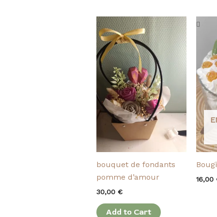
E
bouquet de fondants
Bougi
pomme d’amour
16,00
30,00
€
Add to Cart