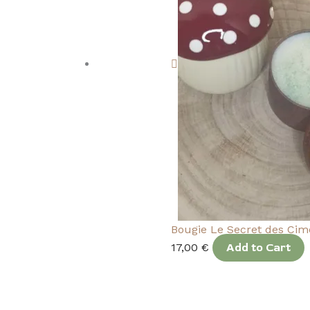
Bougie Le Secret des Cim
17,00
€
Add to Cart