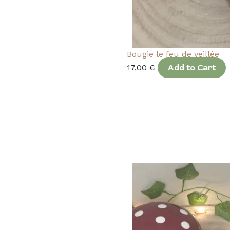
Bougie le feu de veillée
17,00
€
Add to Cart