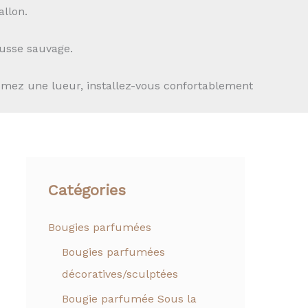
llon.
usse sauvage.
llumez une lueur, installez-vous confortablement
Catégories
Bougies parfumées
Bougies parfumées
décoratives/sculptées
Bougie parfumée Sous la