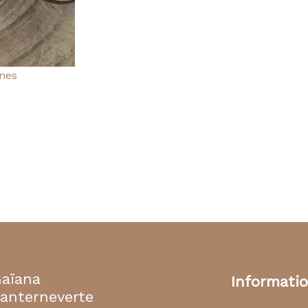
ênes
aïana
Informati
anterneverte