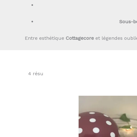
Sous-bo
Entre esthétique
Cottagecore
et légendes oublié
4 résultats affichés