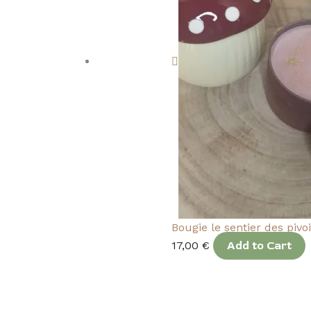
Bougie le sentier des pivo
17,00
€
Add to Cart