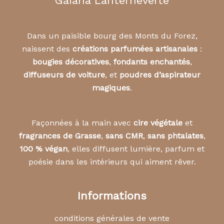
Gaïana Lanterneverte
Dans un paisible bourg des Monts du Forez,
naissent des
créations parfumées artisanales
:
bougies décoratives
,
fondants enchantés
,
diffuseurs de voiture
, et
poudres d’aspirateur
magiques
.
Façonnées à la main avec
cire végétale
et
fragrances de Grasse
,
sans CMR
,
sans phtalates
,
100 % végan
, elles diffusent lumière, parfum et
poésie dans les intérieurs qui aiment rêver.
Informations
conditions générales de vente