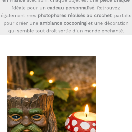
en France
avec soin, chaque objet est une
pièce unique
idéale pour un
cadeau personnalisé
. Retrouvez
également mes
photophores réalisés au crochet
, parfaits
pour créer une
ambiance cocooning
et une décoration
qui semble tout droit sortie d’un monde enchanté.