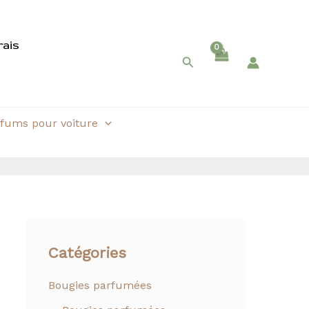
rais
Rechercher
fums pour voiture
Catégories
Bougies parfumées