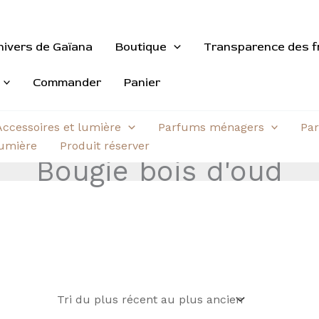
nivers de Gaïana
Boutique
Transparence des f
Commander
Panier
Accessoires et lumière
Parfums ménagers
Par
aumière
Produit réserver
Bougie bois d'oud