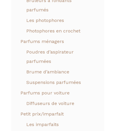
Brûleurs à fondants
parfumés
Les photophores
Photophores en crochet
Parfums ménagers
Poudres d’aspirateur
parfumées
Brume d’ambiance
Suspensions parfumées
Parfums pour voiture
Diffuseurs de voiture
Petit prix/imparfait
Les imparfaits