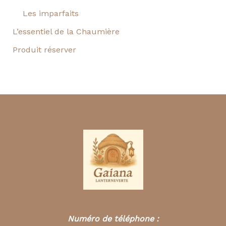
Les imparfaits
L’essentiel de la Chaumière
Produit réserver
Numéro de téléphone :