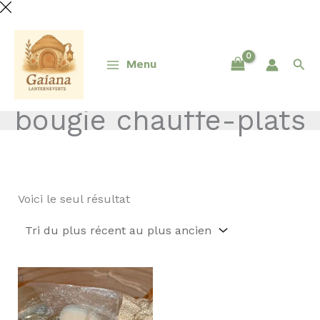
Aller
au
contenu
Rec
Menu
bougie chauffe-plats
Voici le seul résultat