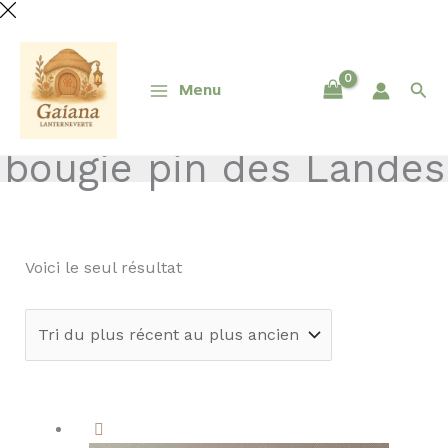
Aller
au
contenu
Rech
Menu
bougie pin des Landes
Voici le seul résultat