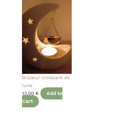
Brûleur croissant de
lune
13,00
€
Add to
Cart