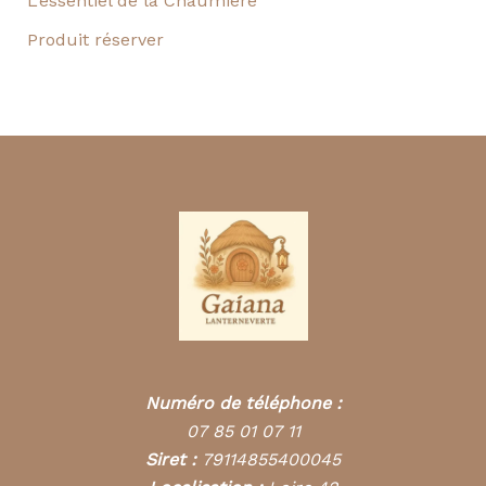
L’essentiel de la Chaumière
Produit réserver
Numéro de téléphone :
07 85 01 07 11
Siret :
79114855400045