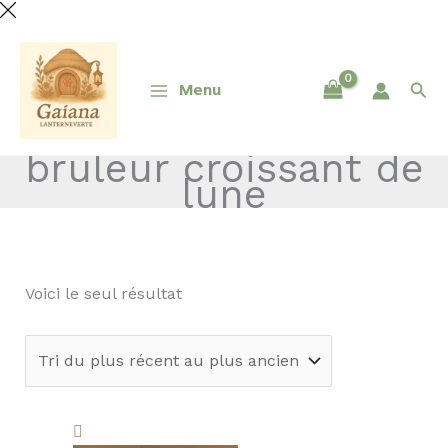
Aller
au
contenu
Rech
Menu
bruleur croissant de
lune
Voici le seul résultat