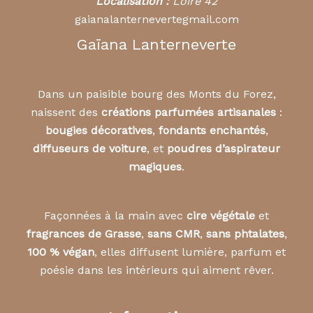
Localisation :
Loire 42
gaianalanternevertegmail.com
Gaïana Lanterneverte
Dans un paisible bourg des Monts du Forez,
naissent des
créations parfumées artisanales
:
bougies décoratives
,
fondants enchantés
,
diffuseurs de voiture
, et
poudres d’aspirateur
magiques
.
Façonnées à la main avec
cire végétale
et
fragrances de Grasse
,
sans CMR
,
sans phtalates
,
100 % végan
, elles diffusent lumière, parfum et
poésie dans les intérieurs qui aiment rêver.