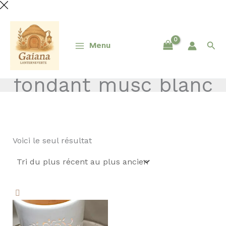
Aller
au
contenu
Rec
Menu
fondant musc blanc
Voici le seul résultat