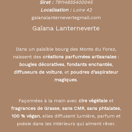
Siret :
79114855400045
Localisation :
Loire 42
gaianalanternevertegmail.com
Gaïana Lanterneverte
Dans un paisible bourg des Monts du Forez,
naissent des
créations parfumées artisanales
:
bougies décoratives
,
fondants enchantés
,
diffuseurs de voiture
, et
poudres d’aspirateur
magiques
.
Façonnées à la main avec
cire végétale
et
fragrances de Grasse
,
sans CMR
,
sans phtalates
,
100 % végan
, elles diffusent lumière, parfum et
poésie dans les intérieurs qui aiment rêver.