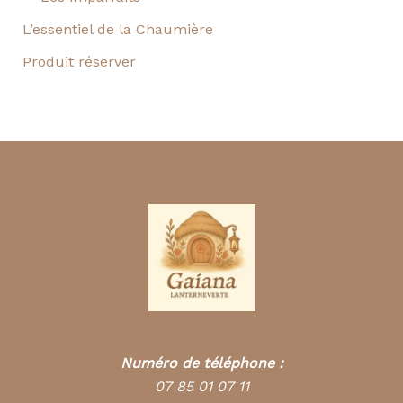
L’essentiel de la Chaumière
Produit réserver
Numéro de téléphone :
07 85 01 07 11