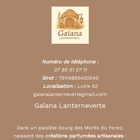
Numéro de téléphone :
07 85 01 07 11
Siret :
79114855400045
Localisation :
Loire 42
gaianalanternevertegmail.com
Gaïana Lanterneverte
Dans un paisible bourg des Monts du Forez,
naissent des
créations parfumées artisanales
: