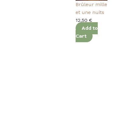
Brûleur mille
et une nuits
12,50
€
Add to
Cart