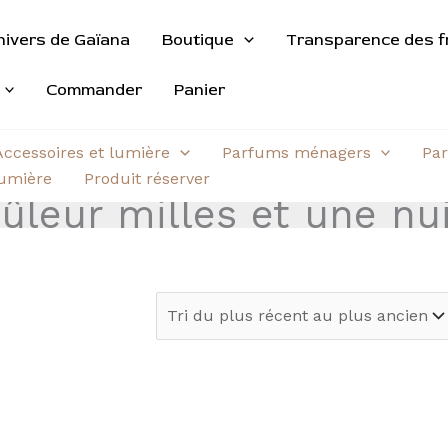
nivers de Gaïana
Boutique
Transparence des f
Commander
Panier
Accessoires et lumière
Parfums ménagers
Par
aumière
Produit réserver
ûleur milles et une nu