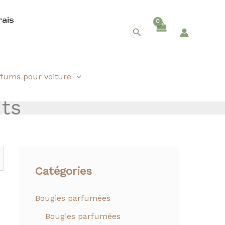
rais
Rechercher
fums pour voiture
its
Catégories
Bougies parfumées
Bougies parfumées