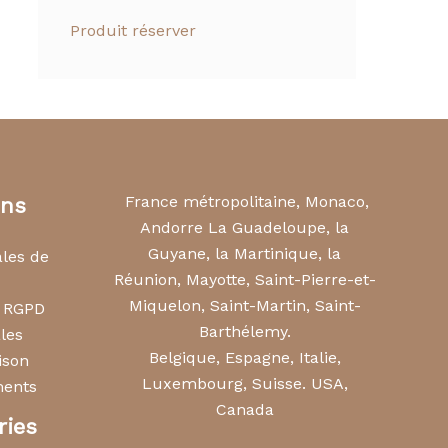
Produit réserver
France métropolitaine, Monaco,
ons
Andorre La Guadeloupe, la
Guyane, la Martinique, la
ales de
Réunion, Mayotte, Saint-Pierre-et-
Miquelon, Saint-Martin, Saint-
s RGPD
Barthélemy.
les
Belgique, Espagne, Italie,
ison
Luxembourg, Suisse. USA,
ments
Canada
ries