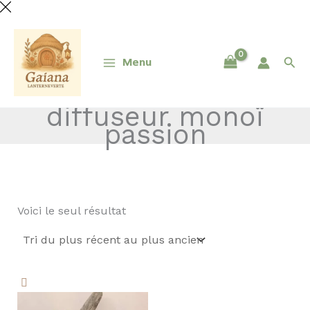
Aller
au
contenu
Rec
Menu
diffuseur monoï
passion
Voici le seul résultat