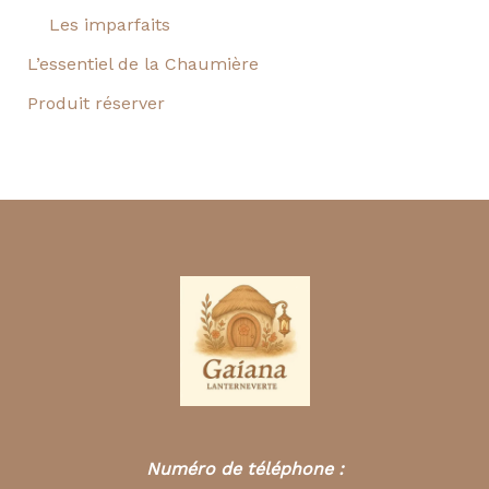
Les imparfaits
L’essentiel de la Chaumière
Produit réserver
Numéro de téléphone :