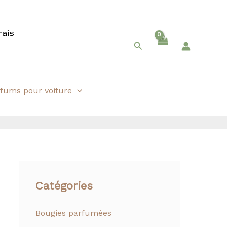
rais
Rechercher
fums pour voiture
Catégories
Bougies parfumées