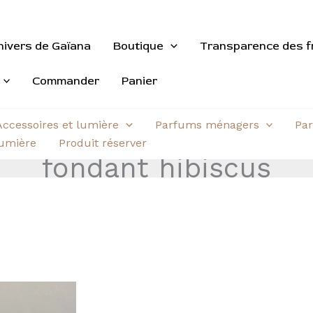
nivers de Gaïana
Boutique
Transparence des f
Commander
Panier
Accessoires et lumière
Parfums ménagers
Par
aumière
Produit réserver
fondant hibiscus