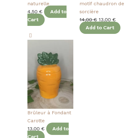
naturelle
motif chaudron de
4,50
€
Add to
sorcière
Cart
14,00
€
13,00
€
Add to Cart
Brûleur à Fondant
Carotte
13,00
€
Add to
Cart