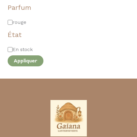
Parfum
rouge
État
En stock
Appliquer