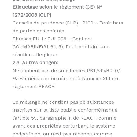
Etiquetage selon le règlement (CE) N°
1272/2008 [CLP]
Conseils de prudence (CLP) : P102 – Tenir hors
de portée des enfants.
Phrases EUH : EUH208 – Contient
COUMARINE(91-64-5). Peut produire une
réaction allergique.
2.3. Autres dangers
Ne contient pas de substances PBT/vPvB ≥ 0,1
% évaluées conformément à l’annexe XIII du
règlement REACH
Le mélange ne contient pas de substances
inscrites sur la liste établie conformément à
l’article 59, paragraphe 1, de REACH comme
ayant des propriétés perturbant le système
endocrinien, ou n’est pas reconnu comme