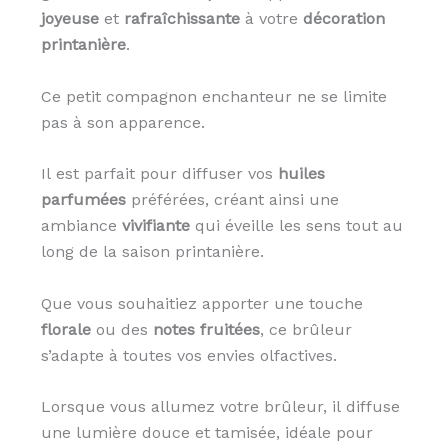
joyeuse
et
rafraîchissante
à votre
décoration
printanière
.
Ce petit compagnon enchanteur ne se limite
pas à son apparence.
Il est parfait pour diffuser vos
huiles
parfumées
préférées, créant ainsi une
ambiance
vivifiante
qui éveille les sens tout au
long de la saison printanière.
Que vous souhaitiez apporter une touche
florale
ou des
notes fruitées
, ce brûleur
s’adapte à toutes vos envies olfactives.
Lorsque vous allumez votre brûleur, il diffuse
une lumière douce et tamisée, idéale pour