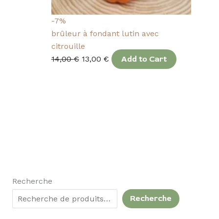
-7%
brûleur à fondant lutin avec
citrouille
14,00
€
13,00
€
Add to Cart
Recherche
Recherche