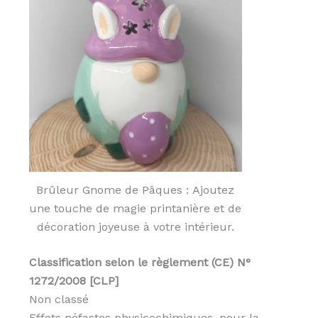
Brûleur Gnome de Pâques : Ajoutez
une touche de magie printanière et de
décoration joyeuse à votre intérieur.
Classification selon le règlement (CE) N°
1272/2008 [CLP]
Non classé
Effets néfastes physicochimiques, pour la