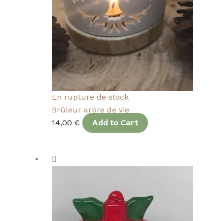
En rupture de stock
Brûleur arbre de vie
14,00
€
Add to Cart