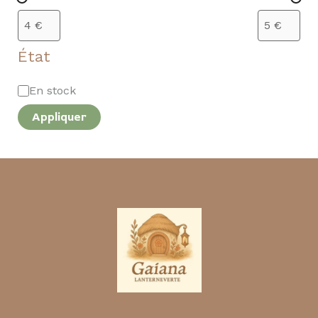
État
En stock
Appliquer