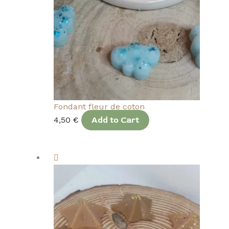
Fondant fleur de coton
4,50
€
Add to Cart