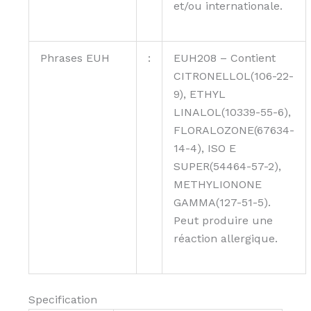
et/ou internationale.
Phrases EUH
:
EUH208 – Contient
CITRONELLOL(106-22-
9), ETHYL
LINALOL(10339-55-6),
FLORALOZONE(67634-
14-4), ISO E
SUPER(54464-57-2),
METHYLIONONE
GAMMA(127-51-5).
Peut produire une
réaction allergique.
Specification