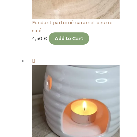
Fondant parfumé caramel beurre
salé
4,50
€
Add to Cart