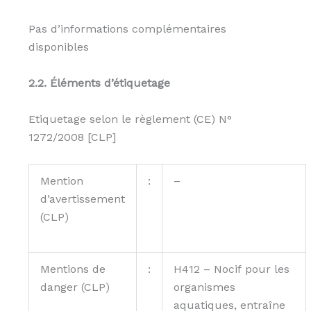
Pas d’informations complémentaires
disponibles
2.2.
Éléments d’étiquetage
Etiquetage selon le règlement (CE) N°
1272/2008 [CLP]
Mention
:
–
d’avertissement
(CLP)
Mentions de
:
H412 – Nocif pour les
danger (CLP)
organismes
aquatiques, entraîne