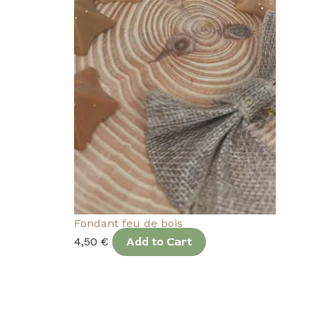
Fondant feu de bois
4,50
€
Add to Cart