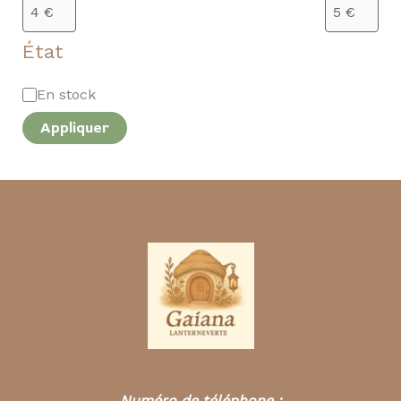
État
En stock
Appliquer
Numéro de téléphone :