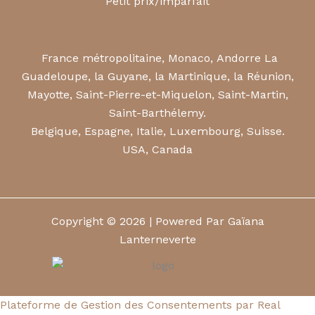
Petit prix/imparfait
France métropolitaine, Monaco, Andorre La
Guadeloupe, la Guyane, la Martinique, la Réunion,
Mayotte, Saint-Pierre-et-Miquelon, Saint-Martin,
Saint-Barthélemy.
Belgique, Espagne, Italie, Luxembourg, Suisse.
USA, Canada
Copyright © 2026 | Powered Par Gaïana
Lanterneverte
Plateforme de Gestion des Consentements par Real