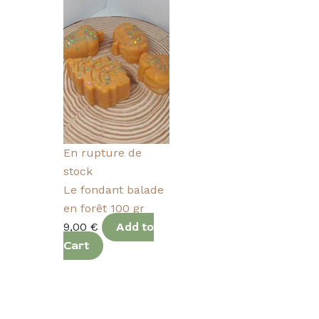
En rupture de
stock
Le fondant balade
en forêt 100 gr
9,00
€
Add to
Cart