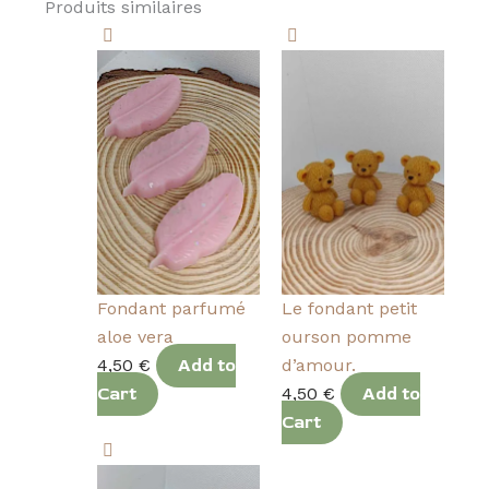
Produits similaires
Fondant parfumé
Le fondant petit
aloe vera
ourson pomme
4,50
€
Add to
d’amour.
Cart
4,50
€
Add to
Cart