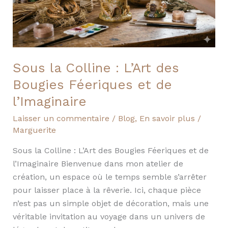
des
Bougies
Féeriques
et
de
Sous la Colline : L’Art des
l’Imaginaire
Bougies Féeriques et de
l’Imaginaire
Laisser un commentaire
/
Blog
,
En savoir plus
/
Marguerite
Sous la Colline : L’Art des Bougies Féeriques et de
l’Imaginaire Bienvenue dans mon atelier de
création, un espace où le temps semble s’arrêter
pour laisser place à la rêverie. Ici, chaque pièce
n’est pas un simple objet de décoration, mais une
véritable invitation au voyage dans un univers de