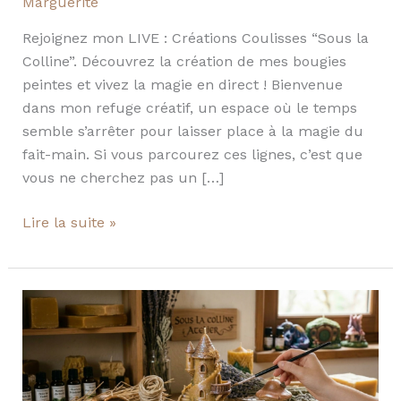
Marguerite
Rejoignez mon LIVE : Créations Coulisses “Sous la
Colline”. Découvrez la création de mes bougies
peintes et vivez la magie en direct ! Bienvenue
dans mon refuge créatif, un espace où le temps
semble s’arrêter pour laisser place à la magie du
fait-main. Si vous parcourez ces lignes, c’est que
vous ne cherchez pas un […]
Lire la suite »
Sous
la
Colline
:
L’Art