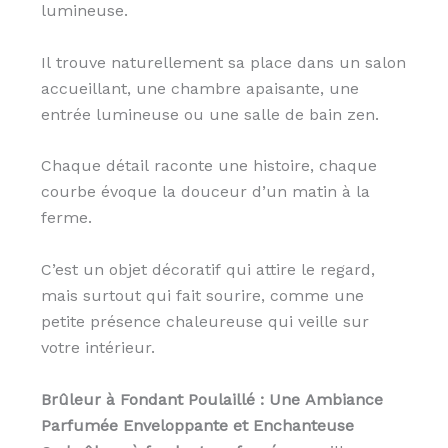
lumineuse.
Il trouve naturellement sa place dans un salon
accueillant, une chambre apaisante, une
entrée lumineuse ou une salle de bain zen.
Chaque détail raconte une histoire, chaque
courbe évoque la douceur d’un matin à la
ferme.
C’est un objet décoratif qui attire le regard,
mais surtout qui fait sourire, comme une
petite présence chaleureuse qui veille sur
votre intérieur.
Brûleur à Fondant Poulaillé : Une Ambiance
Parfumée Enveloppante et Enchanteuse