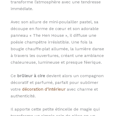
transforme l’atmosphère avec une tendresse
immédiate.
Avec son allure de mini‑poulailler pastel, sa
découpe en forme de cœur et son adorable
panneau « The Hen House », il diffuse une
poésie champêtre irrésistible. Une fois la
bougie chauffe‑plat allumée, la lumière danse
à travers les ouvertures, créant une ambiance
chaleureuse, lumineuse et presque féerique.
Ce
brûleur à cire
devient alors un compagnon
décoratif et parfumé, parfait pour sublimer
votre
décoration d’intérieur
avec charme et
authenticité.
Il apporte cette petite étincelle de magie qui
transforme un simple coin de pièce en un