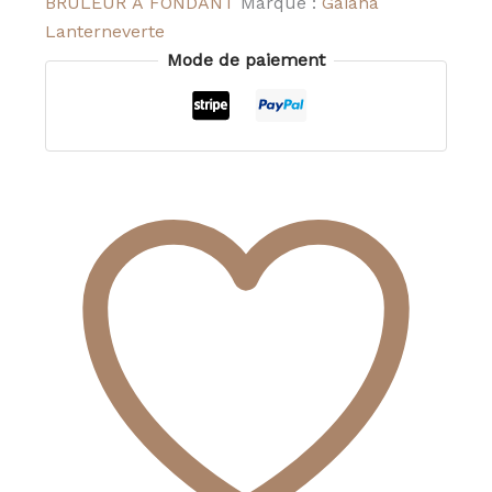
BRULEUR A FONDANT
Marque :
Gaïana
Lanterneverte
Mode de paiement