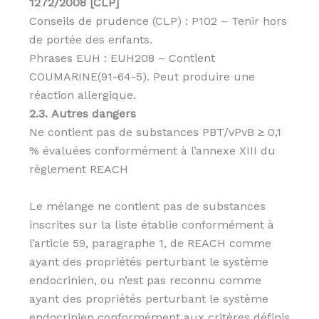
1272/2008 [CLP]
Conseils de prudence (CLP) : P102 – Tenir hors
de portée des enfants.
Phrases EUH : EUH208 – Contient
COUMARINE(91-64-5). Peut produire une
réaction allergique.
2.3. Autres dangers
Ne contient pas de substances PBT/vPvB ≥ 0,1
% évaluées conformément à l’annexe XIII du
règlement REACH
Le mélange ne contient pas de substances
inscrites sur la liste établie conformément à
l’article 59, paragraphe 1, de REACH comme
ayant des propriétés perturbant le système
endocrinien, ou n’est pas reconnu comme
ayant des propriétés perturbant le système
endocrinien conformément aux critères définis