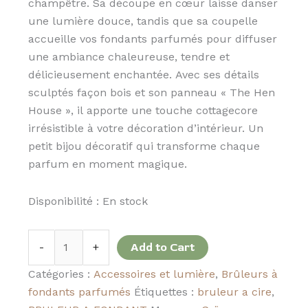
champêtre. Sa découpe en cœur laisse danser
une lumière douce, tandis que sa coupelle
accueille vos fondants parfumés pour diffuser
une ambiance chaleureuse, tendre et
délicieusement enchantée. Avec ses détails
sculptés façon bois et son panneau « The Hen
House », il apporte une touche cottagecore
irrésistible à votre décoration d’intérieur. Un
petit bijou décoratif qui transforme chaque
parfum en moment magique.
Disponibilité :
En stock
-
+
Add to Cart
Catégories :
Accessoires et lumière
,
Brûleurs à
fondants parfumés
Étiquettes :
bruleur a cire
,