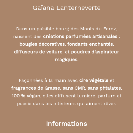
Gaïana Lanterneverte
Dans un paisible bourg des Monts du Forez,
naissent des
créations parfumées artisanales
:
bougies décoratives
,
fondants enchantés
,
diffuseurs de voiture
, et
poudres d’aspirateur
magiques
.
Façonnées à la main avec
cire végétale
et
fragrances de Grasse
,
sans CMR
,
sans phtalates
,
100 % végan
, elles diffusent lumière, parfum et
poésie dans les intérieurs qui aiment rêver.
Informations