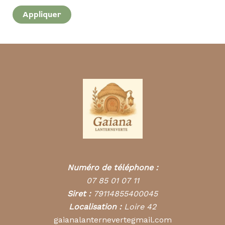
Appliquer
Numéro de téléphone :
07 85 01 07 11
Siret :
79114855400045
Localisation :
Loire 42
gaianalanternevertegmail.com