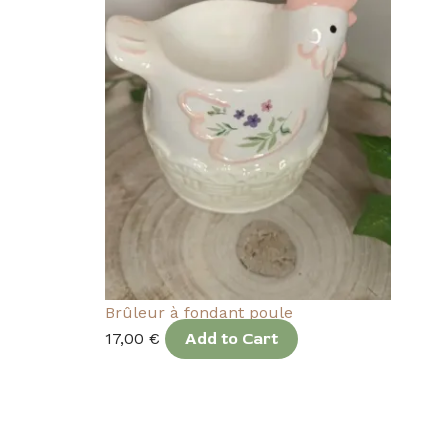
Brûleur à fondant poule
17,00
€
Add to Cart