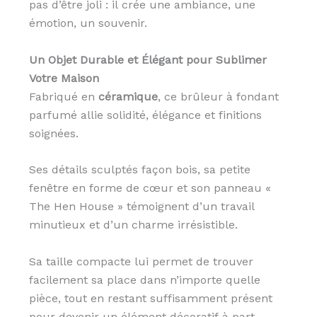
pas d’être joli : il crée une ambiance, une
émotion, un souvenir.
Un Objet Durable et Élégant pour Sublimer
Votre Maison
Fabriqué en
céramique
, ce brûleur à fondant
parfumé allie solidité, élégance et finitions
soignées.
Ses détails sculptés façon bois, sa petite
fenêtre en forme de cœur et son panneau «
The Hen House » témoignent d’un travail
minutieux et d’un charme irrésistible.
Sa taille compacte lui permet de trouver
facilement sa place dans n’importe quelle
pièce, tout en restant suffisamment présent
pour devenir un élément décoratif à part