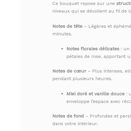
Ce bouquet repose sur une
struct
niveaux qui se dévoilent au fil de 
Notes de tête
– Légères et éphémère
minutes.
Notes florales délicates
: un 
pétales de rose, apportant u
Notes de cœur
– Plus intenses, el
pendant plusieurs heures.
Miel doré et vanille douce
: 
enveloppe l’espace avec réco
Notes de fond
– Profondes et persi
dans votre intérieur.