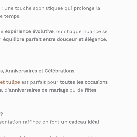
: une touche sophistiquée qui prolonge la
le temps.
ne
expérience évolutive
, où chaque nuance se
un
équilibre parfait entre douceur et élégance
.
, Anniversaires et Célébrations
et tulipe
est parfait pour
toutes les occasions
s
, d’
anniversaires de mariage
ou de
fêtes
 ?
sentation raffinée en font un
cadeau idéal