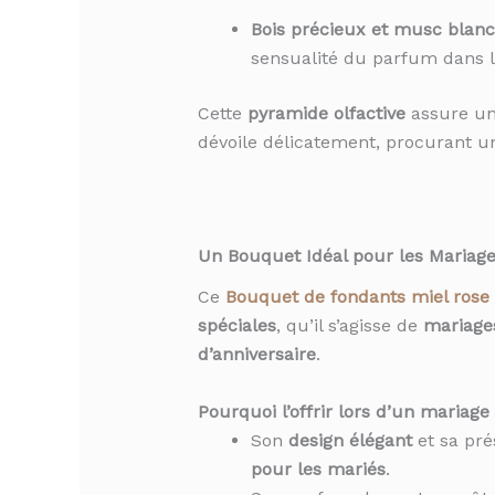
Bois précieux et musc blanc
sensualité du parfum dans 
Cette
pyramide olfactive
assure u
dévoile délicatement, procurant 
Un Bouquet Idéal pour les Mariages
Ce
Bouquet de fondants miel rose 
spéciales
, qu’il s’agisse de
mariage
d’anniversaire
.
Pourquoi l’offrir lors d’un mariage
Son
design élégant
et sa pré
pour les mariés
.