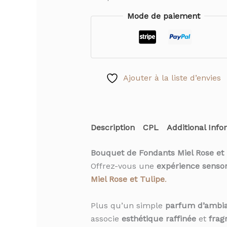
Mode de paiement
Ajouter à la liste d’envies
Description
CPL
Additional Info
Bouquet de Fondants Miel Rose et
Offrez-vous une
expérience sensor
Miel Rose et Tulipe
.
Plus qu’un simple
parfum d’ambi
associe
esthétique raffinée
et
frag