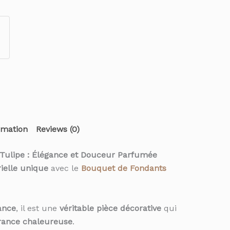
rmation
Reviews (0)
 Tulipe : Élégance et Douceur Parfumée
ielle unique
avec le
Bouquet de Fondants
ance
, il est une
véritable pièce décorative
qui
rance chaleureuse
.