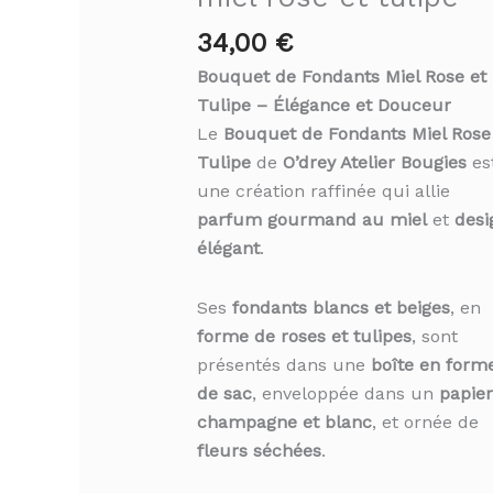
34,00
€
Bouquet de Fondants Miel Rose et
Tulipe – Élégance et Douceur
Le
Bouquet de Fondants Miel Rose
Tulipe
de
O’drey Atelier Bougies
es
une création raffinée qui allie
parfum gourmand au miel
et
desi
élégant
.
Ses
fondants blancs et beiges
, en
forme de roses et tulipes
, sont
présentés dans une
boîte en form
de sac
, enveloppée dans un
papier
champagne et blanc
, et ornée de
fleurs séchées
.