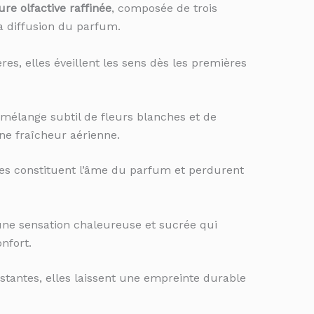
ure olfactive raffinée
, composée de trois
la diffusion du parfum.
s, elles éveillent les sens dès les premières
mélange subtil de fleurs blanches et de
ne fraîcheur aérienne.
les constituent l’âme du parfum et perdurent
une sensation chaleureuse et sucrée qui
nfort.
stantes, elles laissent une empreinte durable