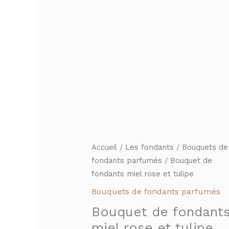
Accueil
/
Les fondants
/
Bouquets de
fondants parfumés
/ Bouquet de
fondants miel rose et tulipe
Bouquets de fondants parfumés
Bouquet de fondant
miel rose et tulipe