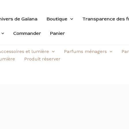
nivers de Gaïana
Boutique
Transparence des f
Commander
Panier
Accessoires et lumière
Parfums ménagers
Par
aumière
Produit réserver