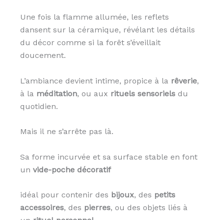
Une fois la flamme allumée, les reflets
dansent sur la céramique, révélant les détails
du décor comme si la forêt s’éveillait
doucement.
L’ambiance devient intime, propice à la
rêverie
,
à la
méditation
, ou aux
rituels sensoriels
du
quotidien.
Mais il ne s’arrête pas là.
Sa forme incurvée et sa surface stable en font
un
vide-poche décoratif
idéal pour contenir des
bijoux
, des
petits
accessoires
, des
pierres
, ou des objets liés à