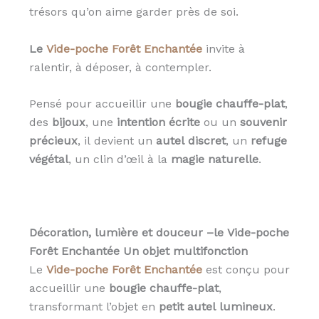
trésors qu’on aime garder près de soi.
Le
Vide-poche Forêt Enchantée
invite à
ralentir, à déposer, à contempler.
Pensé pour accueillir une
bougie chauffe-plat
,
des
bijoux
, une
intention écrite
ou un
souvenir
précieux
, il devient un
autel discret
, un
refuge
végétal
, un clin d’œil à la
magie naturelle
.
Décoration, lumière et douceur –le
Vide-poche
Forêt Enchantée
Un objet multifonction
Le
Vide-poche Forêt Enchantée
est conçu pour
accueillir une
bougie chauffe-plat
,
transformant l’objet en
petit autel lumineux
.