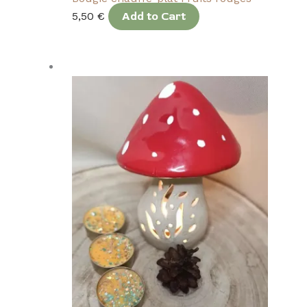
5,50
€
Add to Cart