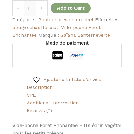
-
+
Add to Cart
Catégorie :
Photophores en crochet
Étiquettes :
bougie chauffe-plat
,
Vide-poche Forêt
Enchantée
Marque :
Gaïana Lanterneverte
Mode de paiement
Ajouter à la liste d’envies
Description
CPL
Additional Information
Reviews (0)
Vide-poche Forêt Enchantée – Un écrin végétal
pour les petits trésors