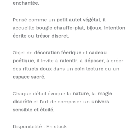
enchantée
.
Pensé comme un
petit autel végétal
, il
accueille
bougie chauffe-plat
,
bijoux
,
intention
écrite
ou
trésor discret
.
Objet de
décoration féerique
et
cadeau
poétique
, il invite à
ralentir
, à
déposer
, à créer
des
rituels doux
dans un
coin lecture
ou un
espace sacré
.
Chaque détail évoque la
nature
, la
magie
discrète
et l’art de composer un
univers
sensible et étoilé
.
Disponibilité :
En stock