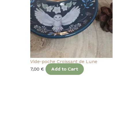
Vide-poche Croissant de Lune
7,00
€
Add to Cart