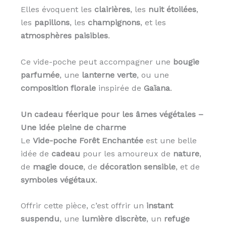
Elles évoquent les
clairières
, les
nuit étoilées
,
les
papillons
, les
champignons
, et les
atmosphères paisibles
.
Ce vide-poche peut accompagner une
bougie
parfumée
, une
lanterne verte
, ou une
composition florale
inspirée de
Gaïana
.
Un cadeau féerique pour les âmes végétales –
Une idée pleine de charme
Le
Vide-poche Forêt Enchantée
est une belle
idée de
cadeau
pour les amoureux de
nature
,
de
magie douce
, de
décoration sensible
, et de
symboles végétaux
.
Offrir cette pièce, c’est offrir un
instant
suspendu
, une
lumière discrète
, un
refuge