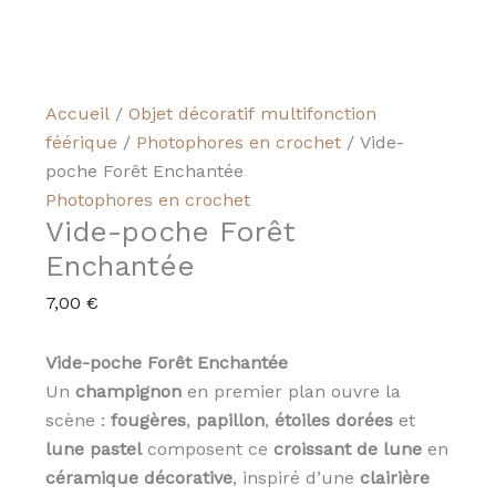
Accueil
/
Objet décoratif multifonction
féérique
/
Photophores en crochet
/ Vide-
poche Forêt Enchantée
Photophores en crochet
Vide-poche Forêt
Enchantée
7,00
€
Vide-poche Forêt Enchantée
Un
champignon
en premier plan ouvre la
scène :
fougères
,
papillon
,
étoiles dorées
et
lune pastel
composent ce
croissant de lune
en
céramique décorative
, inspiré d’une
clairière