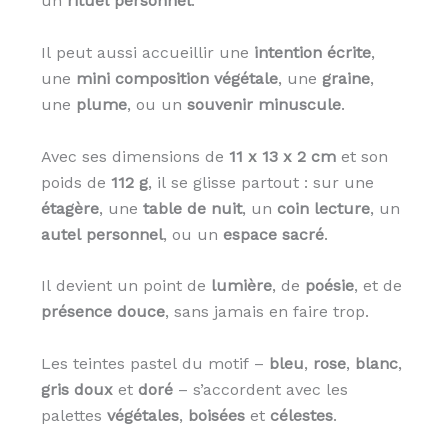
un
rituel personnel
.
Il peut aussi accueillir une
intention écrite
,
une
mini composition végétale
, une
graine
,
une
plume
, ou un
souvenir minuscule
.
Avec ses dimensions de
11 x 13 x 2 cm
et son
poids de
112 g
, il se glisse partout : sur une
étagère
, une
table de nuit
, un
coin lecture
, un
autel personnel
, ou un
espace sacré
.
Il devient un point de
lumière
, de
poésie
, et de
présence douce
, sans jamais en faire trop.
Les teintes pastel du motif –
bleu
,
rose
,
blanc
,
gris doux
et
doré
– s’accordent avec les
palettes
végétales
,
boisées
et
célestes
.