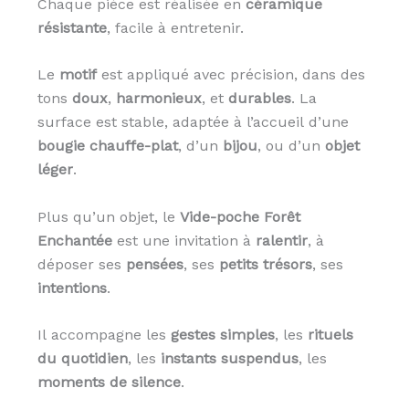
Chaque pièce est réalisée en
céramique
résistante
, facile à entretenir.
Le
motif
est appliqué avec précision, dans des
tons
doux
,
harmonieux
, et
durables
. La
surface est stable, adaptée à l’accueil d’une
bougie chauffe-plat
, d’un
bijou
, ou d’un
objet
léger
.
Plus qu’un objet, le
Vide-poche Forêt
Enchantée
est une invitation à
ralentir
, à
déposer ses
pensées
, ses
petits trésors
, ses
intentions
.
Il accompagne les
gestes simples
, les
rituels
du quotidien
, les
instants suspendus
, les
moments de silence
.