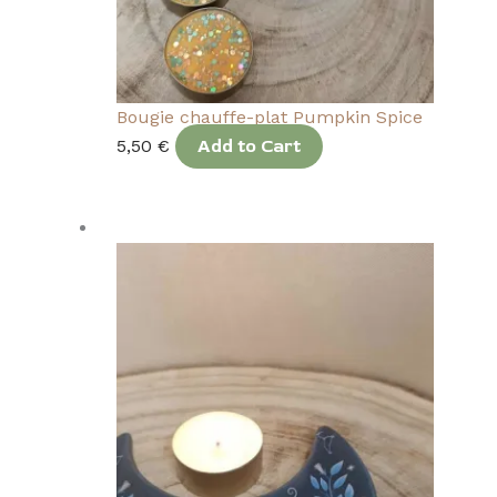
Bougie chauffe-plat Pumpkin Spice
5,50
€
Add to Cart