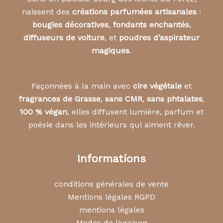
naissent des
créations parfumées artisanales
:
bougies décoratives
,
fondants enchantés
,
diffuseurs de voiture
, et
poudres d’aspirateur
magiques
.
Façonnées à la main avec
cire végétale
et
fragrances de Grasse
,
sans CMR
,
sans phtalates
,
100 % végan
, elles diffusent lumière, parfum et
poésie dans les intérieurs qui aiment rêver.
Informations
conditions générales de vente
Mentions légales RGPD
mentions légales
Modes de livraison