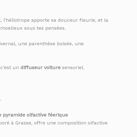
t, l’héliotrope apporte sa douceur fleurie, et la
 moelleux sous tes pensées.
ivernal, une parenthèse boisée, une
 c’est un
diffuseur voiture
sensoriel.
.
 pyramide olfactive féerique
oré à Grasse, offre une composition olfactive