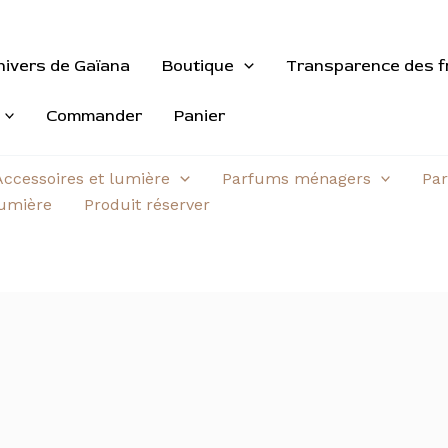
nivers de Gaïana
Boutique
Transparence des f
Commander
Panier
Accessoires et lumière
Parfums ménagers
Par
aumière
Produit réserver