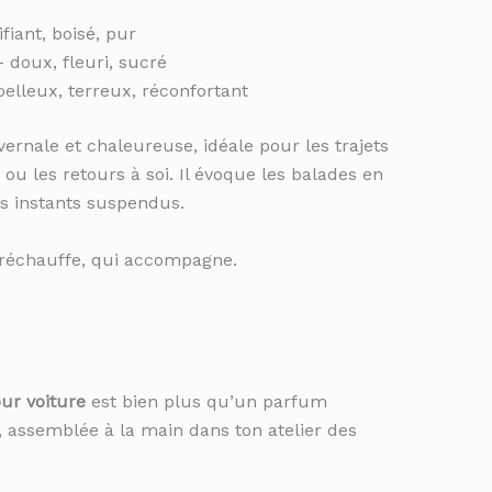
ifiant, boisé, pur
– doux, fleuri, sucré
lleux, terreux, réconfortant
rnale et chaleureuse, idéale pour les trajets
ou les retours à soi. Il évoque les balades en
les instants suspendus.
i réchauffe, qui accompagne.
ur voiture
est bien plus qu’un parfum
 assemblée à la main dans ton atelier des