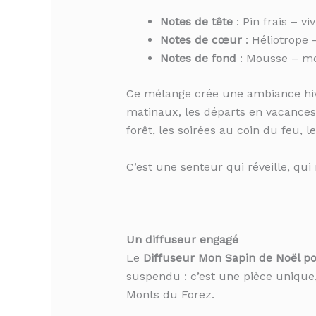
Notes de tête
: Pin frais – viv
Notes de cœur
: Héliotrope 
Notes de fond
: Mousse – moe
Ce mélange crée une ambiance hive
matinaux, les départs en vacances 
forêt, les soirées au coin du feu, 
C’est une senteur qui réveille, qu
Un diffuseur engagé
Le
Diffuseur Mon Sapin de Noël po
suspendu : c’est une pièce unique,
Monts du Forez.