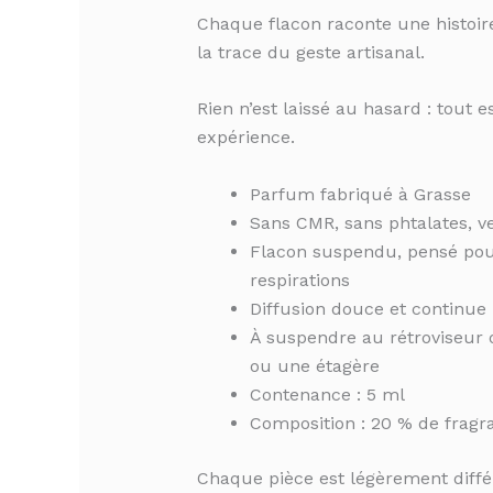
Chaque flacon raconte une histoir
la trace du geste artisanal.
Rien n’est laissé au hasard : tout
expérience.
Parfum fabriqué à Grasse
Sans CMR, sans phtalates, ve
Flacon suspendu, pensé pour
respirations
Diffusion douce et continue
À suspendre au rétroviseur 
ou une étagère
Contenance : 5 ml
Composition : 20 % de frag
Chaque pièce est légèrement différ