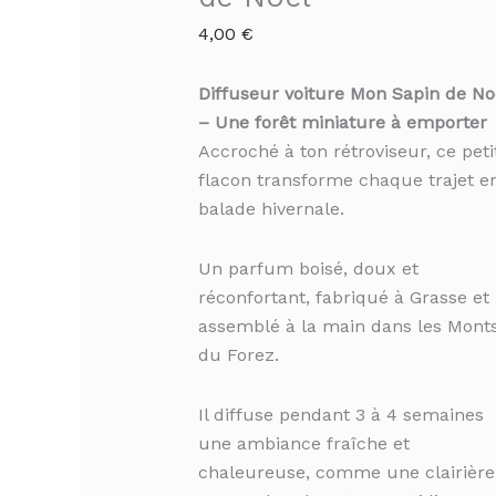
4,00
€
Diffuseur voiture Mon Sapin de No
– Une forêt miniature à emporter
Accroché à ton rétroviseur, ce peti
flacon transforme chaque trajet e
balade hivernale.
Un parfum boisé, doux et
réconfortant, fabriqué à Grasse et
assemblé à la main dans les Mont
du Forez.
Il diffuse pendant 3 à 4 semaines
une ambiance fraîche et
chaleureuse, comme une clairière