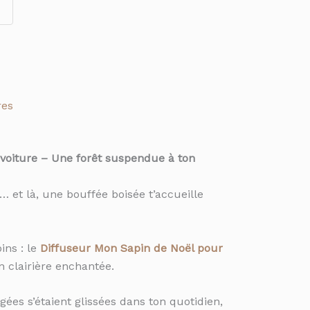
res
voiture – Une forêt suspendue à ton
s… et là, une bouffée boisée t’accueille
ins : le
Diffuseur Mon Sapin de Noël pour
 clairière enchantée.
ées s’étaient glissées dans ton quotidien,