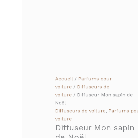
Accueil
/
Parfums pour
voiture
/
Diffuseurs de
voiture
/ Diffuseur Mon sapin de
Noël
Diffuseurs de voiture
,
Parfums po
voiture
Diffuseur Mon sapin
de Noël