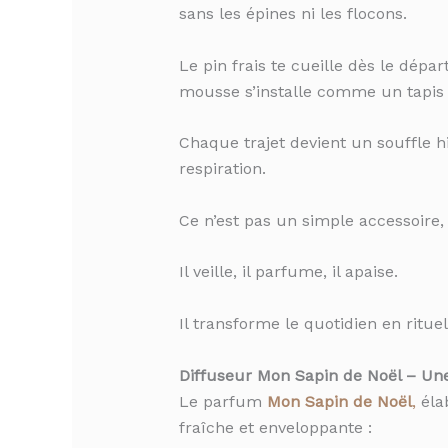
sans les épines ni les flocons.
Le pin frais te cueille dès le dépar
mousse s’installe comme un tapis
Chaque trajet devient un souffle h
respiration.
Ce n’est pas un simple accessoire,
Il veille, il parfume, il apaise.
Il transforme le quotidien en rituel
Diffuseur Mon Sapin de Noël – Une
Le parfum
Mon Sapin de Noël
,
élab
fraîche et enveloppante :