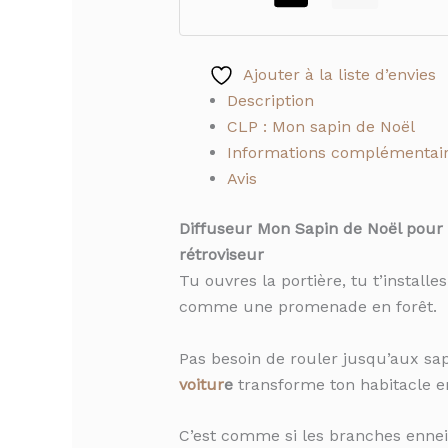
Ajouter à la liste d’envies
Description
CLP : Mon sapin de Noël
Informations complémentai
Avis
Diffuseur Mon Sapin de Noël pour 
rétroviseur
Tu ouvres la portière, tu t’installe
comme une promenade en forêt.
Pas besoin de rouler jusqu’aux sap
voitur
e
transforme ton habitacle en
C’est comme si les branches enneig