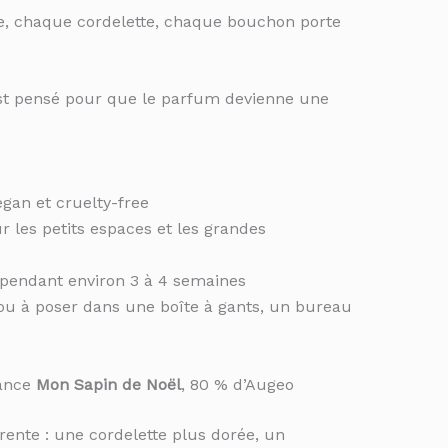
e, chaque cordelette, chaque bouchon porte
 est pensé pour que le parfum devienne une
gan et cruelty-free
 les petits espaces et les grandes
 pendant environ 3 à 4 semaines
ou à poser dans une boîte à gants, un bureau
rance
Mon Sapin de Noël
, 80 % d’Augeo
ente : une cordelette plus dorée, un