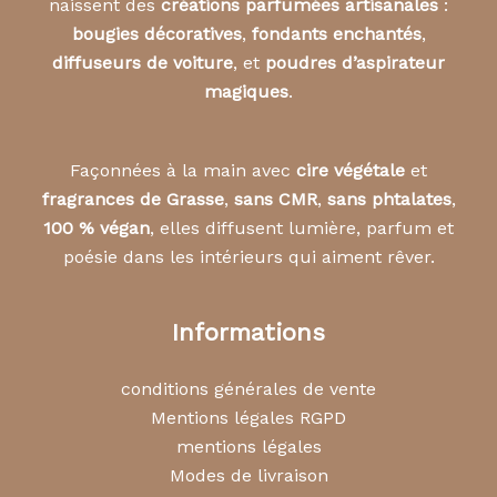
naissent des
créations parfumées artisanales
:
bougies décoratives
,
fondants enchantés
,
diffuseurs de voiture
, et
poudres d’aspirateur
magiques
.
Façonnées à la main avec
cire végétale
et
fragrances de Grasse
,
sans CMR
,
sans phtalates
,
100 % végan
, elles diffusent lumière, parfum et
poésie dans les intérieurs qui aiment rêver.
Informations
conditions générales de vente
Mentions légales RGPD
mentions légales
Modes de livraison