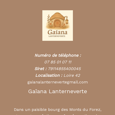
Numéro de téléphone :
07 85 01 07 11
Siret :
79114855400045
Localisation :
Loire 42
gaianalanternevertegmail.com
Gaïana Lanterneverte
Dans un paisible bourg des Monts du Forez,