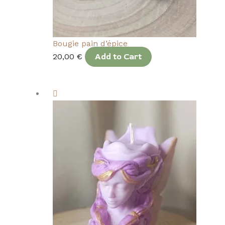
Bougie pain d’épice
20,00
€
Add to Cart