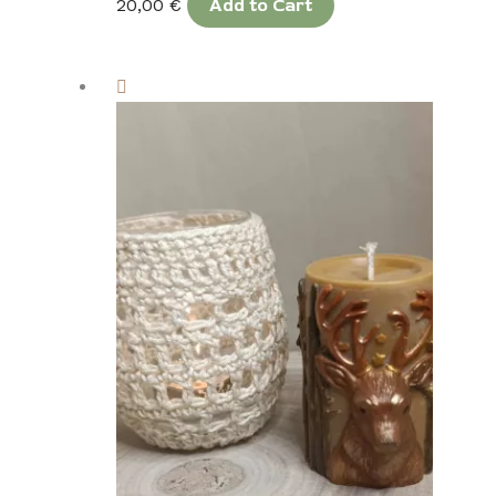
20,00
€
Add to Cart