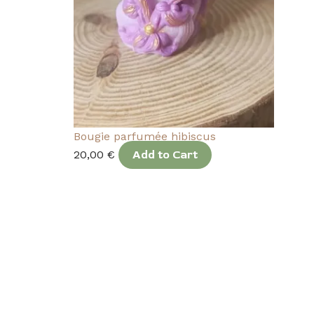
Bougie parfumée hibiscus
20,00
€
Add to Cart